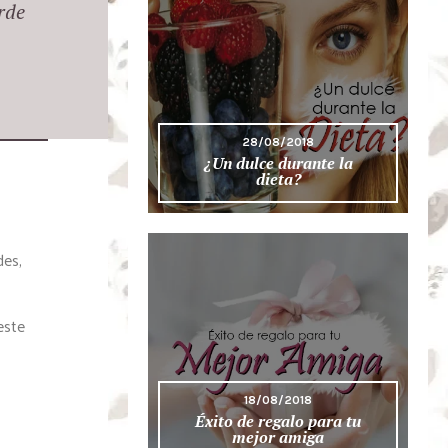
rde
28/08/2018
¿Un dulce durante la
dieta?
des,
este
18/08/2018
Éxito de regalo para tu
mejor amiga