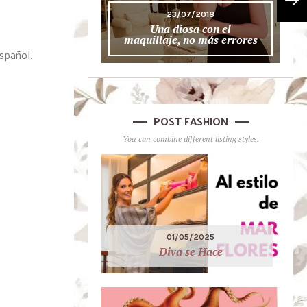
23/07/2018
Una diosa con el
maquillaje, no más errores
spañol.
POST FASHION
You can combine different listing styles.
01/05/2025
Diva se Hace