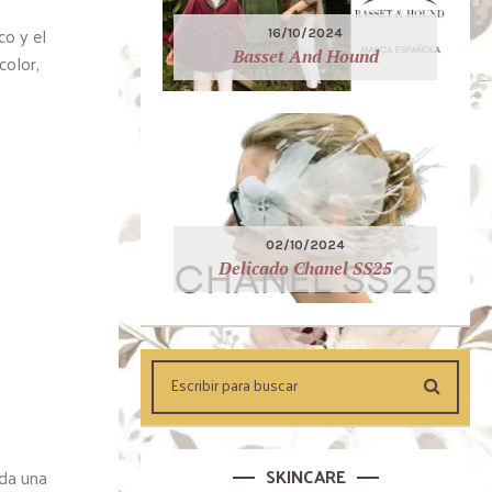
co y el
16/10/2024
Basset And Hound
color,
02/10/2024
Delicado Chanel SS25
SKINCARE
oda una