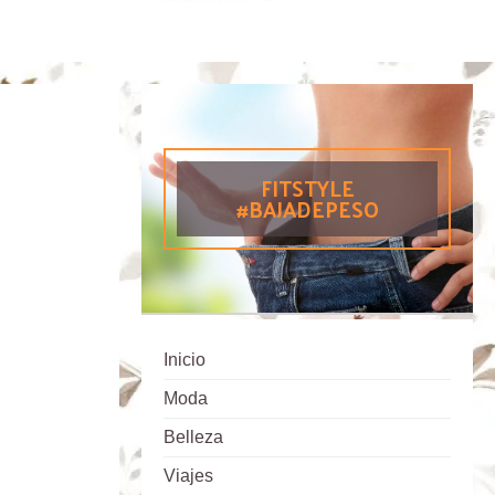
FITSTYLE
#BAJADEPESO
Inicio
Moda
Belleza
Viajes