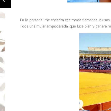
En lo personal me encanta esa moda flamenca, blusas, s
Toda una mujer empoderada, que luce bien y genera m