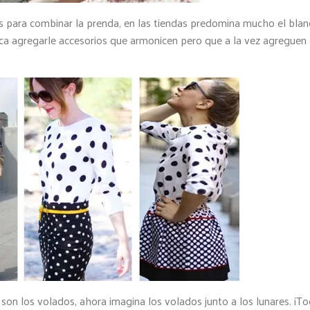
 para combinar la prenda, en las tiendas predomina mucho el blan
ca agregarle accesorios que armonicen pero que a la vez agreguen 
n los volados, ahora imagina los volados junto a los lunares. ¡T