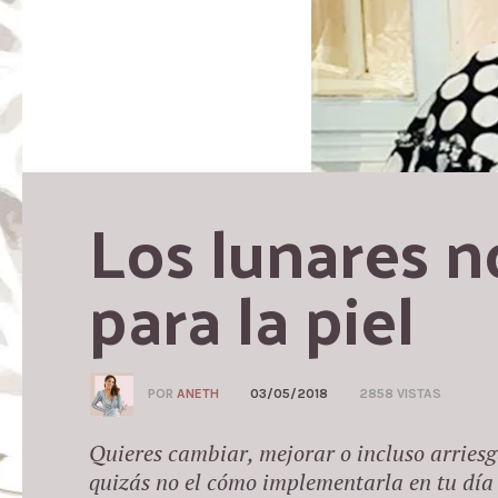
Los lunares no
para la piel
POR
ANETH
03/05/2018
2858 VISTAS
Quieres cambiar, mejorar o incluso arries
quizás no el cómo implementarla en tu día 