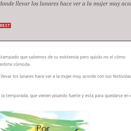
onde llevar los lunares hace ver a la mujer muy aco
EREST
 estampado que sabemos de su existencia pero quizás no el cómo
sentirte cómoda.
evar los lunares hace ver a la mujer muy acorde con sus festivida
la temporada, que vienen pisando fuerte y esta para quedarse en 