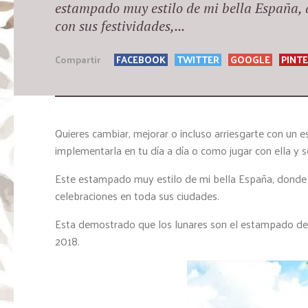
estampado muy estilo de mi bella España, d
con sus festividades,...
Compartir
FACEBOOK
TWITTER
GOOGLE
PINT
Quieres cambiar, mejorar o incluso arriesgarte con un
implementarla en tu día a día o como jugar con ella y 
Este estampado muy estilo de mi bella España, donde ll
celebraciones en toda sus ciudades.
Esta demostrado que los lunares son el estampado de 
2018.